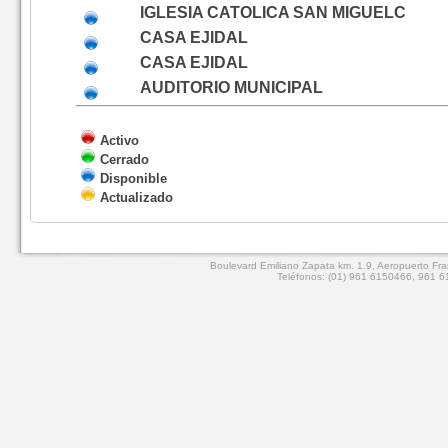
IGLESIA CATOLICA SAN MIGUELC
CASA EJIDAL
CASA EJIDAL
AUDITORIO MUNICIPAL
Activo
Cerrado
Disponible
Actualizado
Boulevard Emiliano Zapata km. 1.9, Aeropuerto Fran
Teléfonos: (01) 961 6150466, 961 61