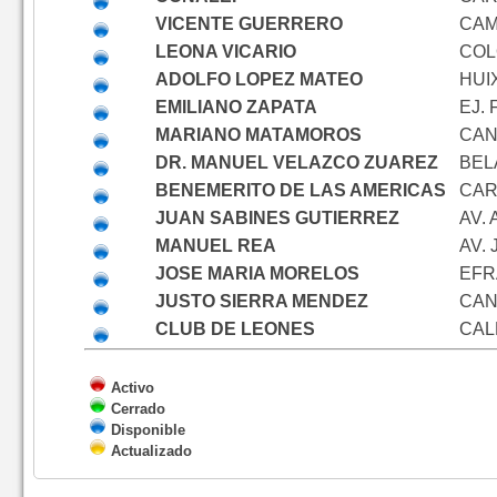
VICENTE GUERRERO
CAM
LEONA VICARIO
COL
ADOLFO LOPEZ MATEO
HUI
EMILIANO ZAPATA
EJ.
MARIANO MATAMOROS
CAN
DR. MANUEL VELAZCO ZUAREZ
BEL
BENEMERITO DE LAS AMERICAS
CAR
JUAN SABINES GUTIERREZ
AV.
MANUEL REA
AV.
JOSE MARIA MORELOS
EFR
JUSTO SIERRA MENDEZ
CAN
CLUB DE LEONES
CAL
Activo
Cerrado
Disponible
Actualizado