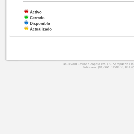
Activo
Cerrado
Disponible
Actualizado
Boulevard Emiliano Zapata km. 1.9, Aeropuerto Fran
Teléfonos: (01) 961 6150466, 961 61