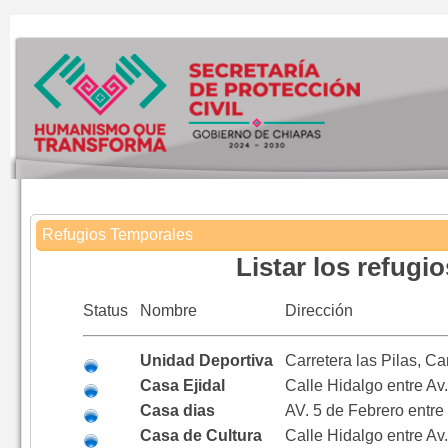
Refugios Temporales
Listar los refugi
Status
Nombre
Dirección
Unidad Deportiva
Carretera las Pilas, Ca
Casa Ejidal
Calle Hidalgo entre A
Casa dias
AV. 5 de Febrero entre
Casa de Cultura
Calle Hidalgo entre Av.